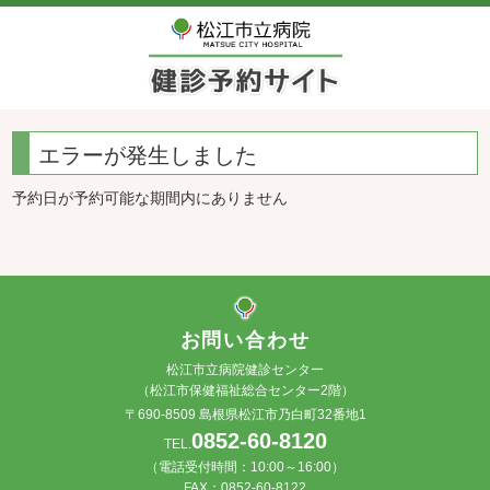
エラーが発生しました
予約日が予約可能な期間内にありません
お問い合わせ
松江市立病院健診センター
（松江市保健福祉総合センター2階）
〒690-8509 島根県松江市乃白町32番地1
0852-60-8120
TEL.
（電話受付時間：10:00～16:00）
FAX：0852-60-8122